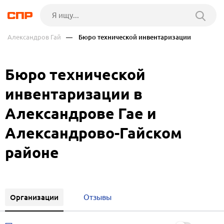
Александров Гай
— Бюро технической инвентаризации
Бюро технической
инвентаризации в
Александрове Гае и
Александрово-Гайском
районе
Организации
Отзывы