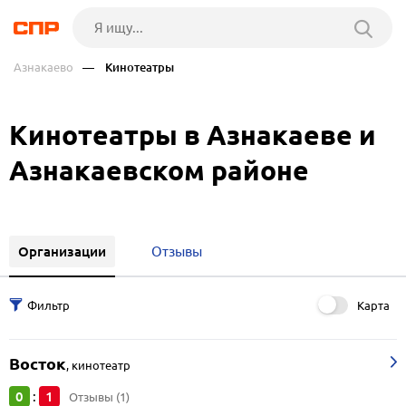
Азнакаево
— Кинотеатры
Кинотеатры в Азнакаеве и
Азнакаевском районе
Организации
Отзывы
Карта
Восток
,
кинотеатр
0
1
:
Отзывы (1)