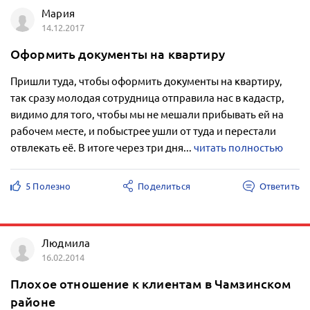
Мария
14.12.2017
Оформить документы на квартиру
Пришли туда, чтобы оформить документы на квартиру,
так сразу молодая сотрудница отправила нас в кадастр,
видимо для того, чтобы мы не мешали прибывать ей на
рабочем месте, и побыстрее ушли от туда и перестали
отвлекать её. В итоге через три дня...
читать полностью
5 Полезно
Поделиться
Ответить
Людмила
16.02.2014
Плохое отношение к клиентам в Чамзинском
районе