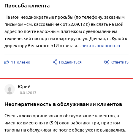
Просьба клиента
На мои неоднократные просьбы (по телефону, заказным
письмом - см. кассовый чек от 22.09.12 г.) выслать на мой
адрес по почте наложным платежом с уведомлением
технический паспорт на квартиру по ул. Дачная, п. Кулой к
директору Вельского БТИ ответа и...
читать полностью
1 Полезно
Поделиться
Ответить
Юрий
10.01.2013
Неоперативность в обслуживании клиентов
Очень плохо организовано обслуживание клиентов, а
именно: вместо пяти (5-9) окон работают три, при этом
талоны на обслуживание после обеда уже не выдавались,