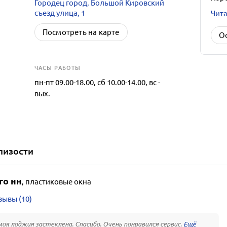
Городец город, Большой Кировский
съезд улица, 1
Чита
Посмотреть на карте
О
ЧАСЫ РАБОТЫ
пн-пт 09.00-18.00, сб 10.00-14.00, вс -
вых.
лизости
го нн
,
пластиковые окна
зывы (10)
моя лоджия застеклена. Спасибо. Очень понравился сервис.