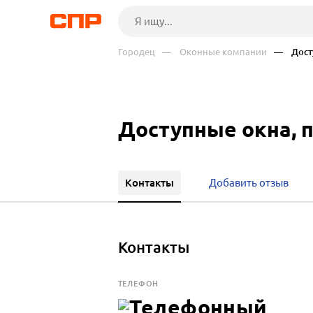
Городец
— Оконные компании
— Досту
Доступные окна, 
Контакты
Добавить отзыв
Контакты
ТЕЛЕФОН