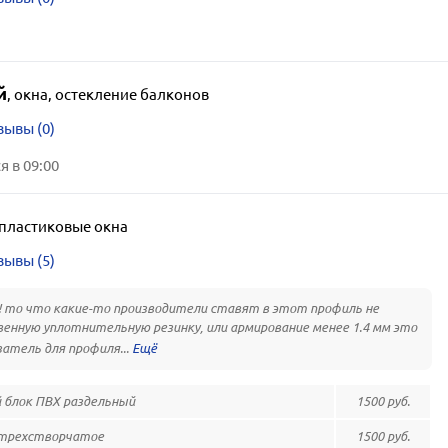
й
,
окна, остекление балконов
зывы (0)
 в 09:00
пластиковые окна
зывы (5)
 то что какие-то производители ставят в этот профиль не
енную уплотнительную резинку, или армирование менее 1.4 мм это
затель для профиля...
 блок ПВХ раздельный
1500 руб.
 трехстворчатое
1500 руб.