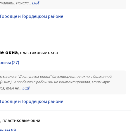
тавить. Искала...
 Городце и Городецком районе
е окна
,
пластиковые окна
зывы (27)
зывали в "Доступных окнах" двустворчатое окно с балконной
(2 шт). Я особенно с рабочими не контактировала, этим муж
ся, тем не...
 Городце и Городецком районе
я
,
пластиковые окна
зывы (0)