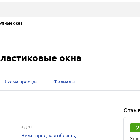
пные окна
пластиковые окна
Схема проезда
Филиалы
Отзы
2
АДРЕС
Нижегородская область,
Хор