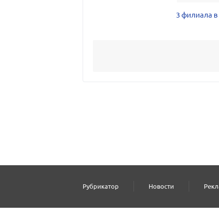
3 филиала в
Рубрикатор
Новости
Рекл
2000–2026 © СПР
Политика конфид