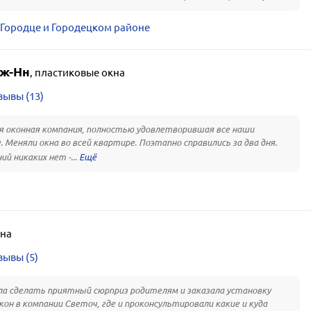
 Городце и Городецком районе
ж-Нн
,
пластиковые окна
зывы (13)
 оконная компания, полностью удовлетворившая все наши
. Меняли окна во всей квартире. Поэтапно справились за два дня.
ий никаких нет -...
на
зывы (5)
а сделать приятный сюрприз родителям и заказала установку
кон в компании Светоч, где и проконсультировали какие и куда