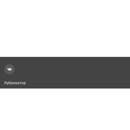
Рубрикатор
Новости
Реклама на сайте
Контакты