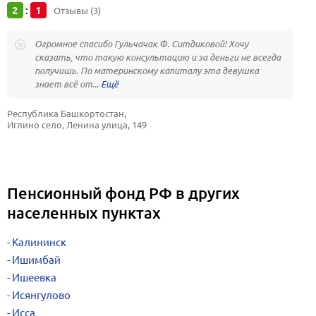
2
1
:
Отзывы (3)
Огромное спасибо Гульчачак Ф. Ситдиковой! Хочу
сказать, что такую консультацию и за деньги не всегда
получишь. По материнскому капиталу эта девушка
знает всё от...
Республика Башкортостан, 
Иглино село, Ленина улица, 149
Пенсионный фонд РФ в других
населенных пунктах
Калининск
Ишимбай
Ишеевка
Исянгулово
Исса