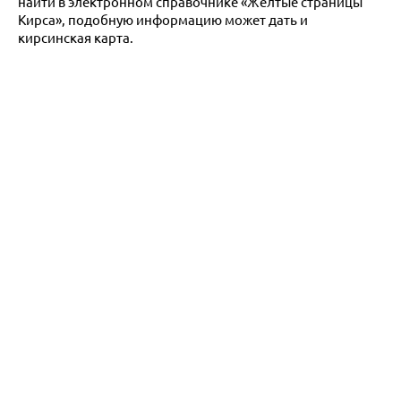
найти в электронном справочнике «Желтые страницы
Кирса», подобную информацию может дать и
кирсинская карта.