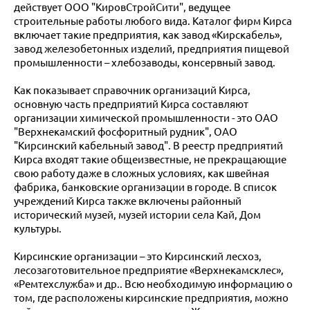
действует ООО "КировСтройСити", ведущее
строительные работы любого вида. Каталог фирм Кирса
включает такие предприятия, как завод «Кирскабель»,
завод железобетонных изделий, предприятия пищевой
промышленности – хлебозаводы, консервный завод.
Как показывает справочник организаций Кирса,
основную часть предприятий Кирса составляют
организации химической промышленности - это ОАО
"Верхнекамский фосфоритный рудник", ОАО
"Кирсинский кабельный завод". В реестр предприятий
Кирса входят такие общеизвестные, не прекращающие
свою работу даже в сложных условиях, как швейная
фабрика, банковские организации в городе. В список
учреждений Кирса также включены районный
исторический музей, музей истории села Кай, Дом
культуры.
Кирсинские организации – это Кирсинский лесхоз,
лесозаготовительное предприятие «Верхнекамсклес»,
«Ремтехслужба» и др.. Всю необходимую информацию о
том, где расположены кирсинские предприятия, можно