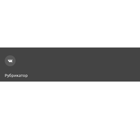
Рубрикатор
Новости
Реклама на сайте
Контакты
Добавить организацию