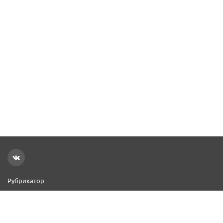
Рубрикатор
Новости
Реклама на сайте