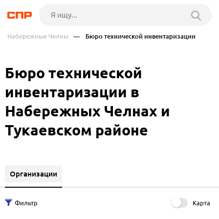
Набережные Челны
— Бюро технической инвентаризации
Бюро технической
инвентаризации в
Набережных Челнах и
Тукаевском районе
Организации
Карта