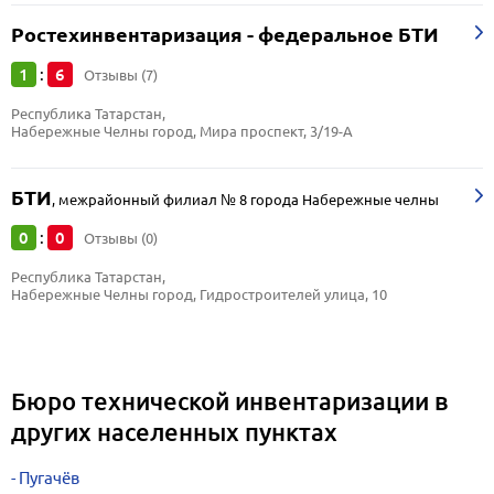
Ростехинвентаризация - федеральное БТИ
1
6
:
Отзывы (7)
Республика Татарстан, 
Набережные Челны город, Мира проспект, 3/19-А
БТИ
,
межрайонный филиал № 8 города Набережные челны
0
0
:
Отзывы (0)
Республика Татарстан, 
Набережные Челны город, Гидростроителей улица, 10
Бюро технической инвентаризации в
других населенных пунктах
Пугачёв