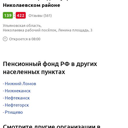
Николаевском районе
139
422
:
Отзывы (561)
Ульяновская область, 
Николаевка рабочий посёлок, Ленина площадь, 3
Откроется в 08:00
Пенсионный фонд РФ в других
населенных пунктах
Нижний Ломов
Нижнекамск
Нефтекамск
Нефтегорск
Ртищево
Смотрите другие организации в