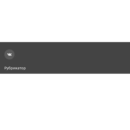
Рубрикатор
Новости
Реклама на сайте
Контакты
Добавить организацию