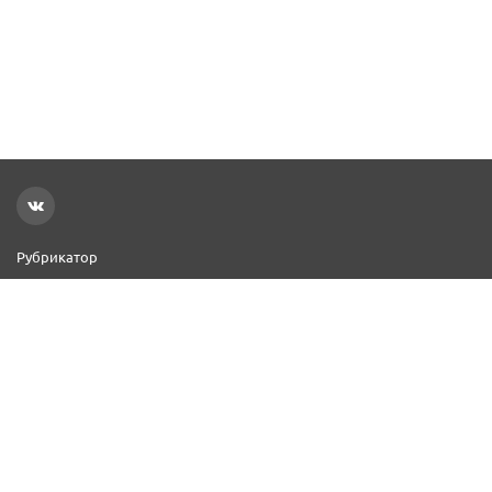
Рубрикатор
Новости
Реклама на сайте
Контакты
Добавить организацию