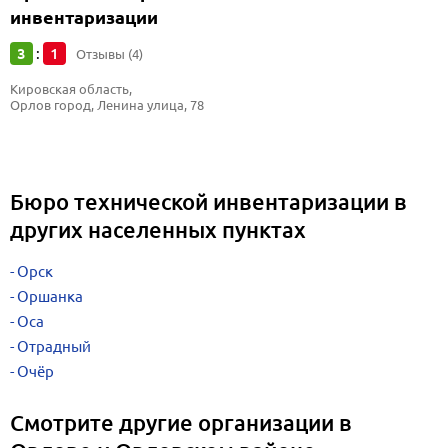
инвентаризации
3
1
:
Отзывы (4)
Кировская область, 
Орлов город, Ленина улица, 78
Бюро технической инвентаризации в
других населенных пунктах
Орск
Оршанка
Оса
Отрадный
Очёр
Смотрите другие организации в