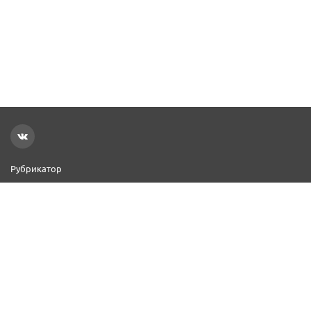
Рубрикатор
Новости
Реклама на сайте
Контакты
Добавить организацию