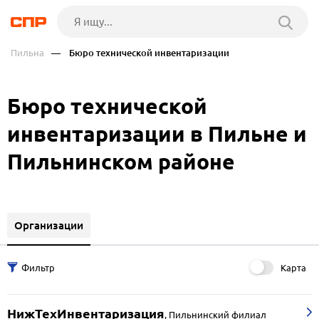
Пильна
— Бюро технической инвентаризации
Бюро технической
инвентаризации в Пильне и
Пильнинском районе
Организации
Карта
НижТехИнвентаризация
,
Пильнинский филиал