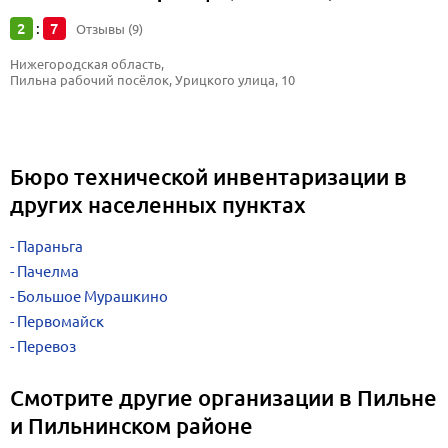
2
7
:
Отзывы (9)
Нижегородская область, 
Пильна рабочий посёлок, Урицкого улица, 10
Бюро технической инвентаризации в
других населенных пунктах
Параньга
Пачелма
Большое Мурашкино
Первомайск
Перевоз
Смотрите другие организации в Пильне
и Пильнинском районе