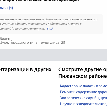
зывы (1)
етственны, не компетентны. Заказывал изготовление межевого
а участок. Сделали неправильно! Кадастровая вернула с
ровкой ".. не соответствует...
бласть,
ёлок городского типа, Труда улица, 25
нтаризации в других
Смотрите другие о
Пижанском районе
Кадастровые палаты и зем
Ремонт и содержание доро
Экологические службы, це
Научно-исследовательские,