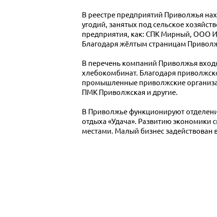
В реестре предприятий Приволжья нах
угодий, занятых под сельское хозяйст
предприятия, как: СПК Мирный, ООО И
Благодаря жёлтым страницам Приволж
В перечень компаний Приволжья вход
хлебокомбинат. Благодаря приволжско
промышленные приволжские организац
ПМК Приволжская и другие.
В Приволжье функционируют отделени
отдыха «Удача». Развитию экономики
местами. Малый бизнес задействован в