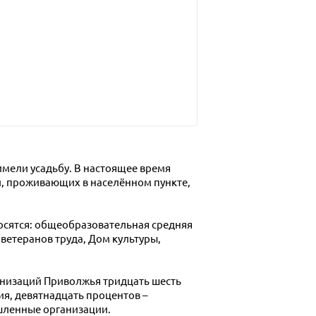
мели усадьбу. В настоящее время
й, проживающих в населённом пункте,
осятся: общеобразовательная средняя
ветеранов труда, Дом культуры,
анизаций Приволжья тридцать шесть
я, девятнадцать процентов –
шленные организации.