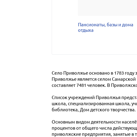
Пансионаты, базы и дома
отдыха
Село Приволжье основано в 1783 году
Приволжье является селом Самарской 
составляет 7481 человек. В Приволжско
Список учреждений Приволжья предста
школа, специализированная школа, уч
библиотека, Дом детского творчества.
Основным видом деятельности населён
процентов от общего числа действующ
приволжские предприятия, занятые в 