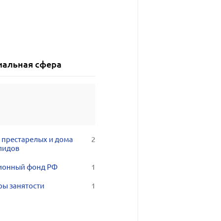
иальная сфера
 престарелых и дома
2
лидов
ионный фонд РФ
1
ры занятости
1