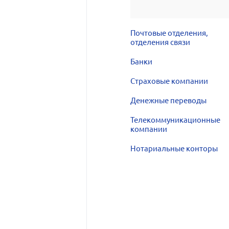
Почтовые отделения,
отделения связи
Банки
Страховые компании
Денежные переводы
Телекоммуникационные
компании
Нотариальные конторы