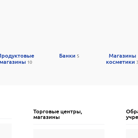
Продуктовые
Банки
Магазины
5
магазины
косметики
10
Торговые центры,
Обр
магазины
учр