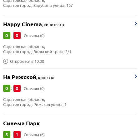
Саратовская область, 
Саратов город, Зарубина улица, 167
Happy Cinema
,
кинотеатр
0
0
:
Отзывы (0)
Саратовская область, 
Саратов город, Вольский тракт, 2/1
Откроется в 10:00
На Рижской
,
кинозал
0
0
:
Отзывы (0)
Саратовская область, 
Саратов город, Рижская улица, 1
Синема Парк
5
1
:
Отзывы (6)