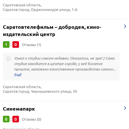
Саратовская область, 
Саратов город, Орджоникидзе улица, 1-А
Саратовтелефильм – добродея, кино-
издательский центр
1
0
:
Отзывы (1)
Узнал о студии совсем недавно. Оказалось, не зря! :) Сама
студия находится в центре города, у неё богатое
прошлое, налажено качественное производство самого...
Саратовская область, 
Саратов город, Чернышевского улица, 59
Синемапарк
0
0
:
Отзывы (0)