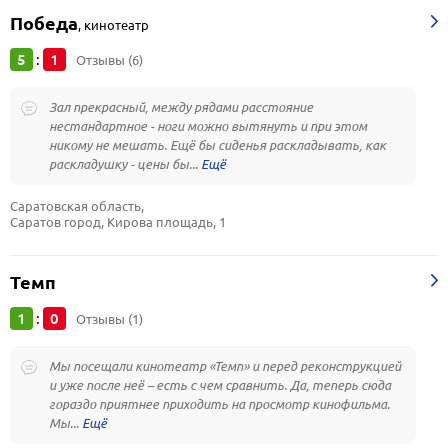
Победа
,
кинотеатр
5
1
:
Отзывы (6)
Зал прекрасный, между рядами расстояние
нестандартное - ноги можно вытянуть и при этом
никому не мешать. Ещё бы сиденья раскладывать, как
раскладушку - цены бы...
Саратовская область, 
Саратов город, Кирова площадь, 1
Темп
1
0
:
Отзывы (1)
Мы посещали кинотеатр «Темп» и перед реконструкцией
и уже после неё – есть с чем сравнить. Да, теперь сюда
гораздо приятнее приходить на просмотр кинофильма.
Мы...