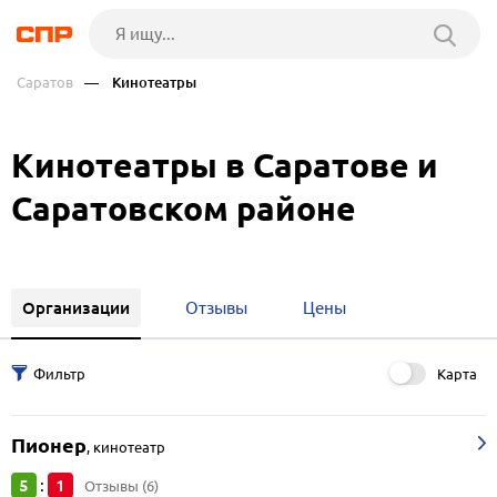
Саратов
— Кинотеатры
Кинотеатры в Саратове и
Саратовском районе
Организации
Отзывы
Цены
Карта
Пионер
,
кинотеатр
5
1
:
Отзывы (6)