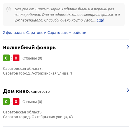
Без ума от Синема Парка! Недавно были и в первый раз
взяли ребенка. Она на одном дыхании смотрела фильм, а я
уж переживала. Спасибо, очень круто у вас....
2 филиала в Саратове и Саратовском районе
Волшебный фонарь
0
0
:
Отзывы (0)
Саратовская область, 
Саратов город, Астраханская улица, 1
Дом кино
,
кинотеатр
0
0
:
Отзывы (0)
Саратовская область, 
Саратов город, Октябрьская улица, 43