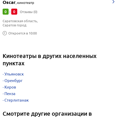
Oscar
,
кинотеатр
0
0
:
Отзывы (0)
Саратовская область, 
Саратов город
Откроется в 10:00
Кинотеатры в других населенных
пунктах
Ульяновск
Оренбург
Киров
Пенза
Стерлитамак
Смотрите другие организации в