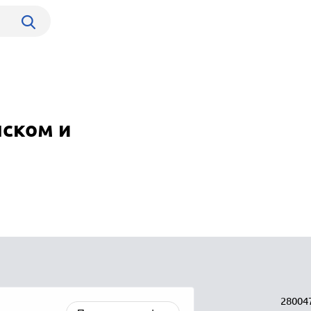
нском и
28004