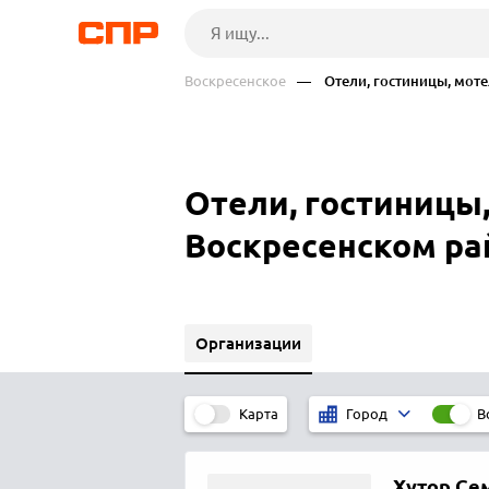
Воскресенское
— Отели, гостиницы, моте
Отели, гостиницы,
Воскресенском ра
Организации
Карта
В
Город
Хутор Се