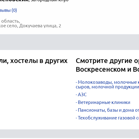
зывы (0)
 область,
ое село, Докучаева улица, 2
ли, хостелы в других
Смотрите другие о
Воскресенском и В
Молокозаводы, молочные к
сыров, молочной продукци
АЗС
Ветеринарные клиники
Пансионаты, базы и дома о
Техобслуживание газовой с