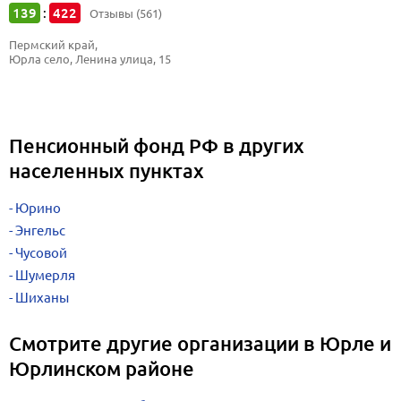
139
422
:
Отзывы (561)
Пермский край, 
Юрла село, Ленина улица, 15
Пенсионный фонд РФ в других
населенных пунктах
Юрино
Энгельс
Чусовой
Шумерля
Шиханы
Смотрите другие организации в Юрле и
Юрлинском районе