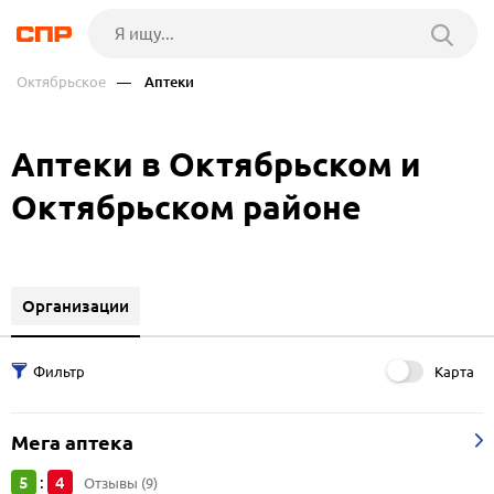
Октябрьское
— Аптеки
Аптеки в Октябрьском и
Октябрьском районе
Организации
Карта
Мега аптека
5
4
:
Отзывы (9)