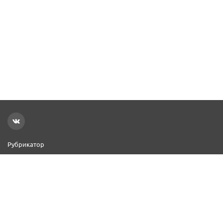
Рубрикатор
Новости
Реклама на сайте
Контакты